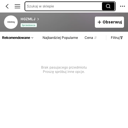
Szukaj w sklepie
HGZMLJ
Obserwuj
Sprzedawca
Rekomendowane
Najbardziej Popularne
Cena
Filtruj
Brak pasujacego przedmiotu
Proszę spróbuj inne opcje.