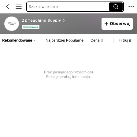
Szukaj w sklepie
ZZ Teaching Supply
Obserwuj
Sprzedawca
Rekomendowane
Najbardziej Popularne
Cena
Filtruj
Brak pasujacego przedmiotu
Proszę spróbuj inne opcje.