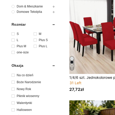
Dom & Mieszkanie
Domowe Tekstylia
Rozmiar
S
M
L
Plus S
Plus M
Plus L
one-size
Okazja
6
Na co dzień
Boże Narodzenie
31 Left
27,72zł
Nowy Rok
Piknik wiosenny
Walentynki
Halloween