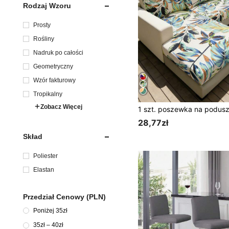
Rodzaj Wzoru
Prosty
Rośliny
Nadruk po całości
Geometryczny
Wzór fakturowy
Tropikalny
Zobacz Więcej
28,77zł
Skład
Poliester
Elastan
Przedział Cenowy (PLN)
Poniżej 35zł
35zł – 40zł