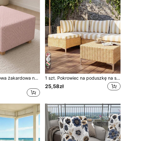
4
1 szt. jednokolorowa żakardowa nakładka na stołek, minimalistyczna nowoczesna, całoroczna do domu, zdejmowana, prana w pralce, z pogrubionego polaru, elastyczna, przeciwkurzowa i odporna na plamy, dekoracja do domu, pokrowiec na podnóżek
1 szt. Pokrowiec na poduszkę na sofę w paski, elastyczny, odporny na kurz, zmywalny, minimalistyczny, nowoczesny, całoroczny, do salonu, sypialni, balkonu, ogrodu, wystroju domu.
25,58zł