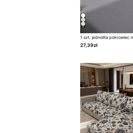
7
27,39zł