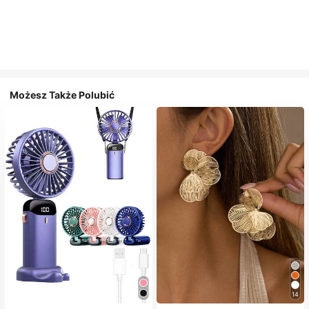
Możesz Także Polubić
14