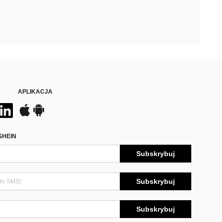
APLIKACJA
SHEIN
Subskrybuj
Subskrybuj
Subskrybuj