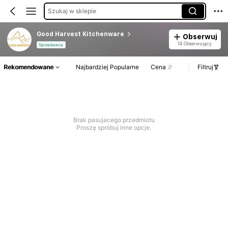
Szukaj w sklepie
Good Harvest Kitchenware
Obserwuj
14 Obserwujący
Sprzedawca
Rekomendowane
Najbardziej Popularne
Cena
Filtruj
Brak pasujacego przedmiotu
Proszę spróbuj inne opcje.