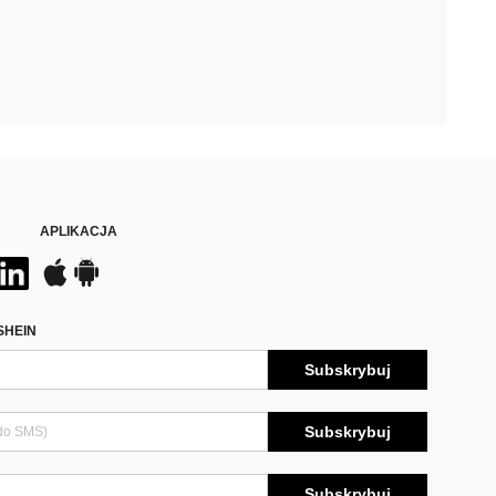
APLIKACJA
SHEIN
Subskrybuj
Subskrybuj
Subskrybuj