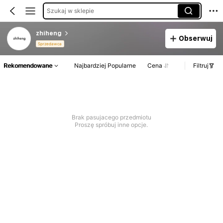
Szukaj w sklepie
zhiheng
Obserwuj
Sprzedawca
Rekomendowane
Najbardziej Popularne
Cena
Filtruj
Brak pasujacego przedmiotu
Proszę spróbuj inne opcje.