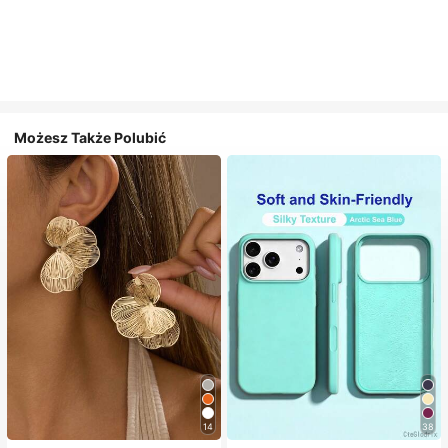
Możesz Także Polubić
14
38