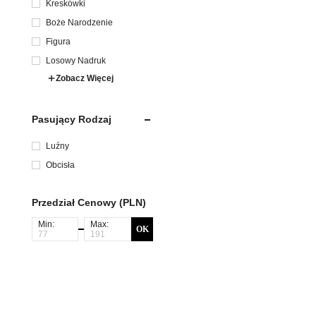
Kreskówki
Boże Narodzenie
Figura
Losowy Nadruk
Zobacz Więcej
Pasujący Rodzaj
Luźny
Obcisła
Przedział Cenowy (PLN)
Min:
Max:
OK