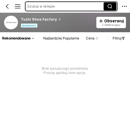
Szukaj w sklepie
Tuzhi Shoe Factory
Obserwuj
2 Obserwujący
Sprzedawca
Rekomendowane
Najbardziej Popularne
Cena
Filtruj
Brak pasujacego przedmiotu
Proszę spróbuj inne opcje.