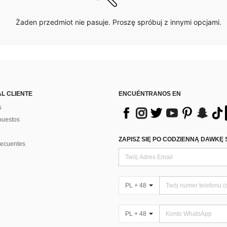
Żaden przedmiot nie pasuje. Proszę spróbuj z innymi opcjami.
AL CLIENTE
ENCUÉNTRANOS EN
s
puestos
ZAPISZ SIĘ PO CODZIENNĄ DAWKĘ 
recuentes
PL + 48
PL + 48