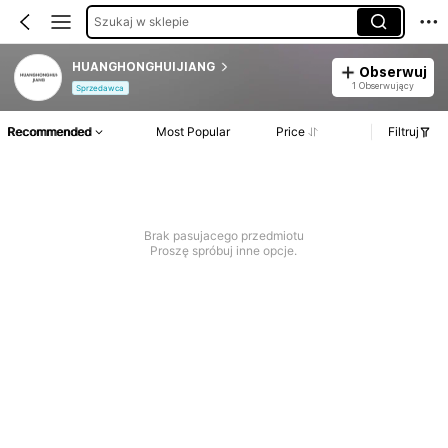
Szukaj w sklepie
HUANGHONGHUIJIANG
Obserwuj
1 Obserwujący
Sprzedawca
Recommended
Most Popular
Price
Filtruj
Brak pasujacego przedmiotu
Proszę spróbuj inne opcje.