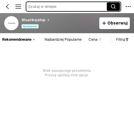
Szukaj w sklepie
Wuatbsjship
Obserwuj
Sprzedawca
Rekomendowane
Najbardziej Popularne
Cena
Filtruj
Brak pasujacego przedmiotu
Proszę spróbuj inne opcje.