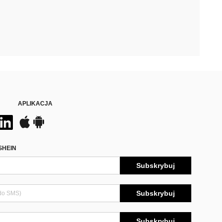
APLIKACJA
SHEIN
Subskrybuj
Subskrybuj
Subskrybuj