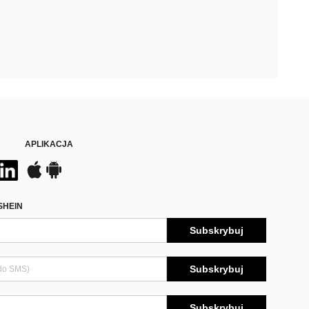
APLIKACJA
SHEIN
Subskrybuj
Subskrybuj
Subskrybuj