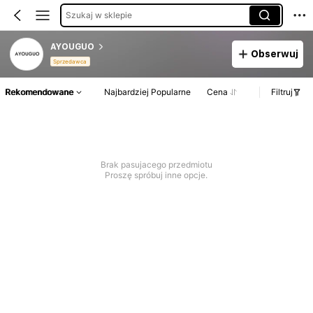
Szukaj w sklepie
AYOUGUO
Obserwuj
Sprzedawca
Rekomendowane
Najbardziej Popularne
Cena
Filtruj
Brak pasujacego przedmiotu
Proszę spróbuj inne opcje.