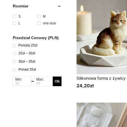
Rozmiar
S
M
L
one-size
Przedział Cenowy (PLN)
Poniżej 25zł
25zł – 30zł
30zł – 35zł
Ponad 35zł
Min:
Max:
OK
24,20zł