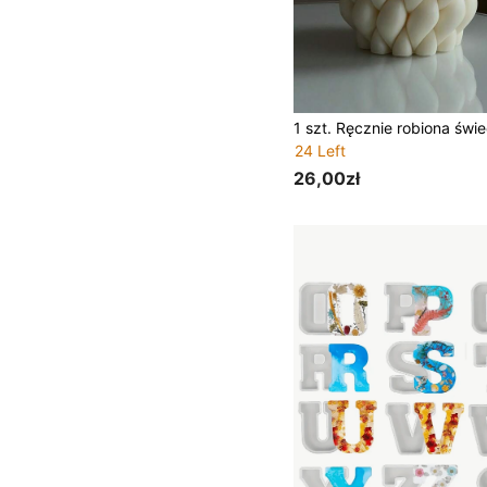
24 Left
26,00zł