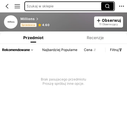
Szukaj w sklepie
Millions
Obserwuj
Informacje o produkcie: Ujawnienie ceny, dane dotyczące sprzedaży i stanu magazynowego.
11 Obserwujący
4.60
Sprzedawca
Przedmiot
Recenzje
Rekomendowane
Najbardziej Popularne
Cena
Filtruj
Brak pasujacego przedmiotu
Proszę spróbuj inne opcje.