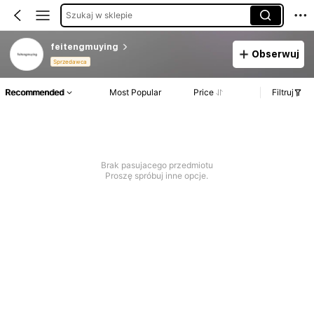
Szukaj w sklepie
feitengmuying
Obserwuj
Sprzedawca
Recommended
Most Popular
Price
Filtruj
Brak pasujacego przedmiotu
Proszę spróbuj inne opcje.