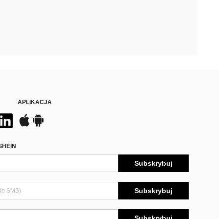
APLIKACJA
SHEIN
Subskrybuj
Subskrybuj
Subskrybuj