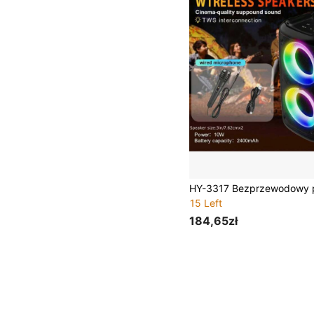
15 Left
184,65zł