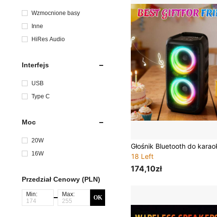
Wzmocnione basy
Inne
HiRes Audio
Interfejs
USB
Type C
Moc
20W
16W
18 Left
174,10zł
Przedział Cenowy (PLN)
Min:
Max:
OK