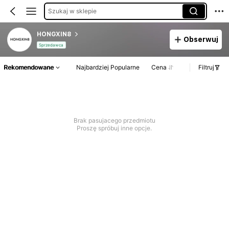
Szukaj w sklepie
HONGXIN8
Obserwuj
Sprzedawca
Rekomendowane
Najbardziej Popularne
Cena
Filtruj
Brak pasujacego przedmiotu
Proszę spróbuj inne opcje.