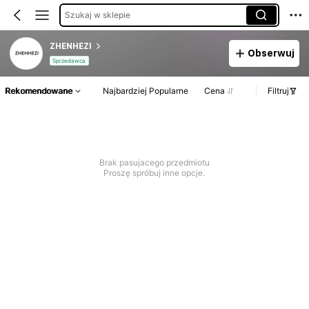
Szukaj w sklepie
ZHENHEZI
Obserwuj
Sprzedawca
Rekomendowane
Najbardziej Popularne
Cena
Filtruj
Brak pasujacego przedmiotu
Proszę spróbuj inne opcje.