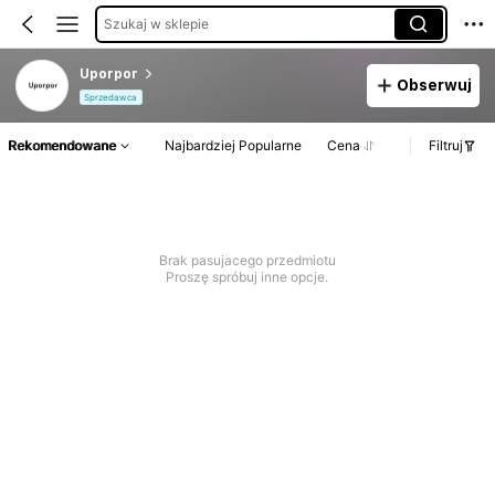
Szukaj w sklepie
Uporpor
Obserwuj
Sprzedawca
Rekomendowane
Najbardziej Popularne
Cena
Filtruj
Brak pasujacego przedmiotu
Proszę spróbuj inne opcje.