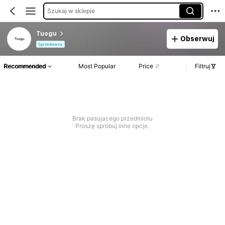
Szukaj w sklepie
Tuogu
Obserwuj
Sprzedawca
Recommended
Most Popular
Price
Filtruj
Brak pasujacego przedmiotu
Proszę spróbuj inne opcje.