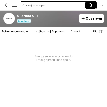
Szukaj w sklepie
SHANGCHUI
Obserwuj
Sprzedawca
Rekomendowane
Najbardziej Popularne
Cena
Filtruj
Brak pasujacego przedmiotu
Proszę spróbuj inne opcje.