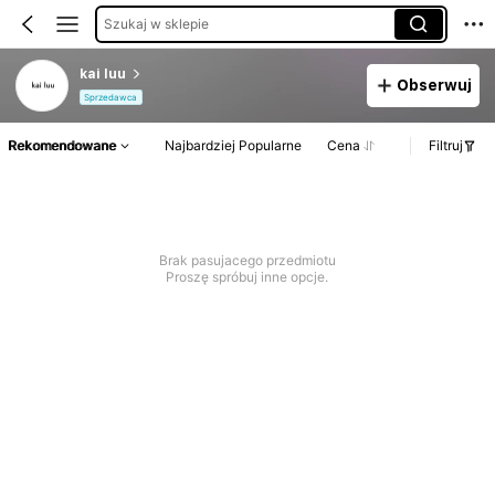
Szukaj w sklepie
kai luu
Obserwuj
Sprzedawca
Rekomendowane
Najbardziej Popularne
Cena
Filtruj
Brak pasujacego przedmiotu
Proszę spróbuj inne opcje.