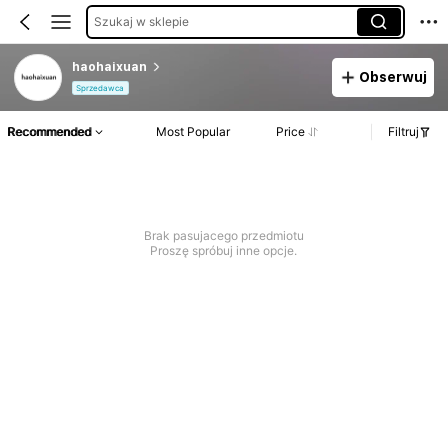
Szukaj w sklepie
haohaixuan
Obserwuj
Sprzedawca
Recommended
Most Popular
Price
Filtruj
Brak pasujacego przedmiotu
Proszę spróbuj inne opcje.