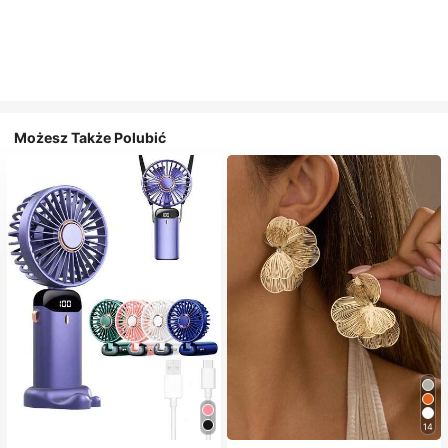
Możesz Także Polubić
14