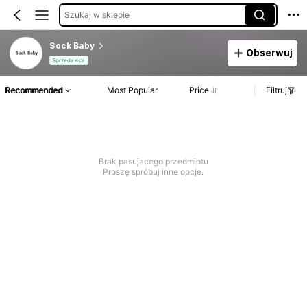
Szukaj w sklepie
Sock Baby
Obserwuj
Sprzedawca
Recommended
Most Popular
Price
Filtruj
Brak pasujacego przedmiotu
Proszę spróbuj inne opcje.